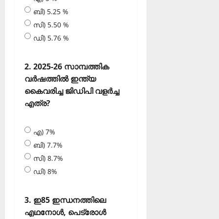
ബി) 5.25 %
സി) 5.50 %
ഡി) 5.76 %
2. 2025-26 സാമ്പത്തിക
വര്‍ഷത്തില്‍ ഇന്ത്യ
കൈവരിച്ച ജിഡിപി വളര്‍ച്ച
എത്ര?
എ) 7%
ബി) 7.7%
സി) 8.7%
ഡി) 8%
3. ഇ85 ഇന്ധനത്തിലെ
എഥനോള്‍, പെട്രോള്‍