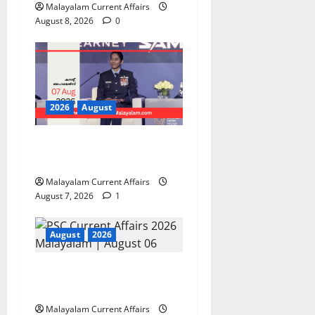
Malayalam Current Affairs
August 8, 2026
0
2026
August
PSC Current Affairs 2026
Malayalam | August 07
Malayalam Current Affairs
August 7, 2026
1
August
2026
PSC Current Affairs 2026
Malayalam | August 06
Malayalam Current Affairs