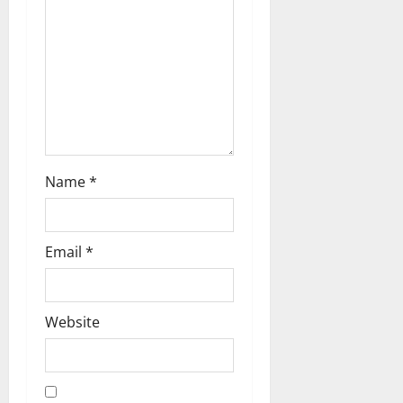
i
o
n
Name
*
Email
*
Website