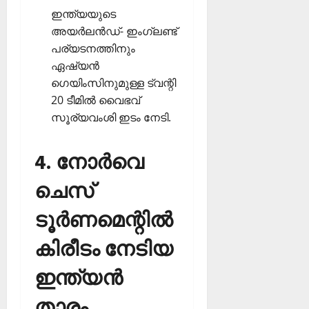
ഇന്ത്യയുടെ
അയര്‍ലന്‍ഡ്- ഇംഗ്ലണ്ട്
പര്യടനത്തിനും
ഏഷ്യന്‍
ഗെയിംസിനുമുള്ള ട്വന്റി
20 ടീമില്‍ വൈഭവ്
സൂര്യവംശി ഇടം നേടി.
4. നോര്‍വെ
ചെസ്
ടൂര്‍ണമെന്റില്‍
കിരീടം നേടിയ
ഇന്ത്യന്‍
താരം