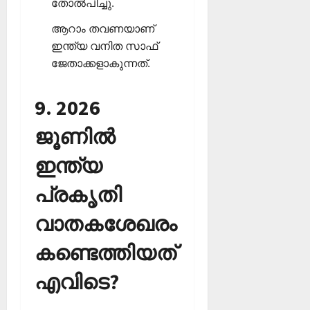
തോല്‍പിച്ചു.
ആറാം തവണയാണ്
ഇന്ത്യ വനിത സാഫ്
ജേതാക്കളാകുന്നത്.
9. 2026
ജൂണില്‍
ഇന്ത്യ
പ്രകൃതി
വാതകശേഖരം
കണ്ടെത്തിയത്
എവിടെ?