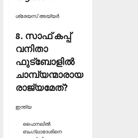
ശ്രേയസ് അയ്യര്‍
8. സാഫ് കപ്പ്
വനിതാ
ഫുട്‌ബോളില്‍
ചാമ്പ്യന്മാരായ
രാജ്യമേത്?
ഇന്ത്യ
ഫൈനലില്‍
ബംഗ്ലാദേശിനെ