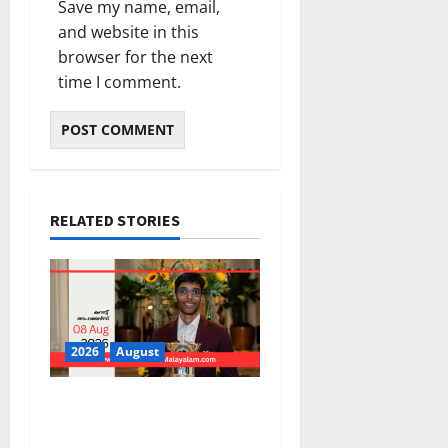
Save my name, email,
and website in this
browser for the next
time I comment.
RELATED STORIES
2026
August
PSC Current Affairs 2026
Malayalam | August 08