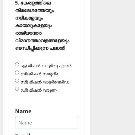
5. കേരളത്തിലെ
തീരദേശത്തേയും
നദികളേയും
കായലുകളേയും
രാജ്യാന്തര
വിമാനത്താവളങ്ങളേയും
ബന്ധിപ്പിക്കുന്ന പദ്ധതി
എ) മിഷന്‍ വാട്ടര്‍ ടു എയര്‍
ബി) മിഷന്‍ സമുദ്ര
സി) മിഷന്‍ വാട്ടര്‍വേള്‍ഡ്
ഡി) മിഷന്‍ വരുണ
Name