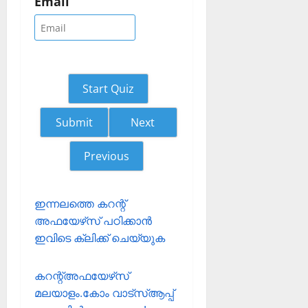
Email
Start Quiz
Next
Previous
ഇന്നലത്തെ കറന്റ്
അഫയേഴ്‌സ് പഠിക്കാന്‍
ഇവിടെ ക്ലിക്ക് ചെയ്യുക
കറന്റ്അഫയേഴ്‌സ്
മലയാളം.കോം വാട്‌സ്ആപ്പ്