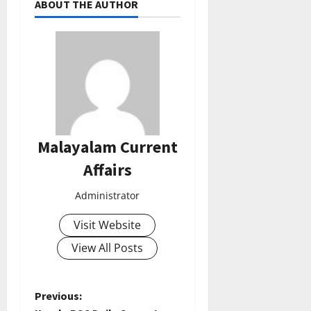
ABOUT THE AUTHOR
Malayalam Current
Affairs
Administrator
Visit Website
View All Posts
P
Previous: