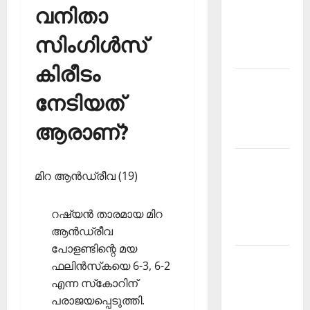
Current
വനിതാ
Affairs
Malayalam
സിംഗിള്‍സ്
2026 June
കിരീടം
Current
നേടിയത്
Affairs
Malayalam
ആരാണ്?
2026 May
Kerala
മിറ ആന്‍ഡ്രീവ (19)
PSC
Current
റഷ്യന്‍ താരമായ മിറ
Affairs
ആന്‍ഡ്രീവ
April 2026
പോളണ്ടിന്റെ മയ
Kerala
ഫലിന്‍സ്‌കയെ 6-3, 6-2
PSC
എന്ന സ്‌കോറിന്
Current
പരാജയപ്പെടുത്തി.