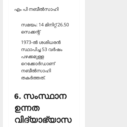
എം പി നബീല്‍സാഹി
സമയം: 14 മിനിറ്റ് 26.50
സെക്കന്റ്
1973-ല്‍ ശശിധരന്‍
സ്ഥാപിച്ച 53 വര്‍ഷം
പഴക്കമുള്ള
റെക്കോര്‍ഡാണ്
നബീല്‍സാഹി
തകര്‍ത്തത്.
6. സംസ്ഥാന
ഉന്നത
വിദ്യാഭ്യാസ