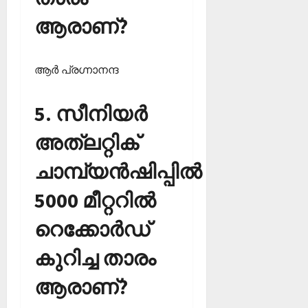
ആരാണ്?
ആര്‍ പ്രഗ്നാനന്ദ
5. സീനിയര്‍
അത്‌ലറ്റിക്
ചാമ്പ്യന്‍ഷിപ്പില്‍
5000 മീറ്ററില്‍
റെക്കോര്‍ഡ്
കുറിച്ച താരം
ആരാണ്?