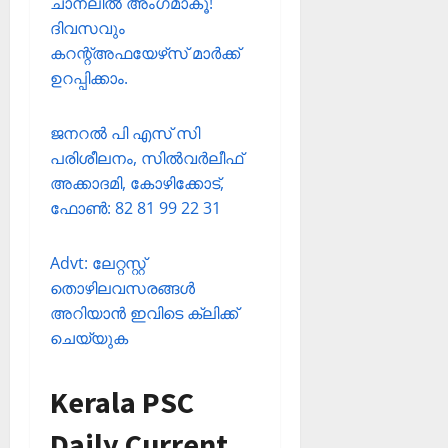
ചാനലില്‍ അംഗമാകൂ!
ദിവസവും
കറന്റ്അഫയേഴ്‌സ് മാര്‍ക്ക്
ഉറപ്പിക്കാം.
ജനറല്‍ പി എസ് സി
പരിശീലനം, സില്‍വര്‍ലീഫ്
അക്കാദമി, കോഴിക്കോട്,
ഫോണ്‍: 82 81 99 22 31
Advt: ലേറ്റസ്റ്റ്
തൊഴിലവസരങ്ങള്‍
അറിയാന്‍ ഇവിടെ ക്ലിക്ക്
ചെയ്യുക
Kerala PSC
Daily Current