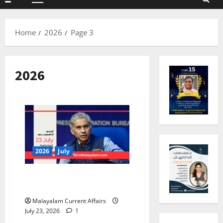
Primary
Menu
Home
2026
Page 3
2026
2026
July
PSC Current Affairs 2026
Malayalam | July 23
Malayalam Current Affairs
July 23, 2026
1