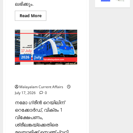
ലഭിക്കും.
Read
Read More
more
about
PSC
Current
Affairs
2026
Malayalam:
Keralam
2026
July
PSC Current Affairs 2026
Malayalam | July 17
Malayalam Current Affairs
July 17, 2026
0
നമോ ഗ്രീന്‍ റെയിലിന്
റെക്കോര്‍ഡ്, വിക്രം 1
വിക്ഷേപണം,
ശ്രീലങ്കയ്‌ക്കെതിരെ
മലയാളിക്ക് സെഞ്ച്വറി,